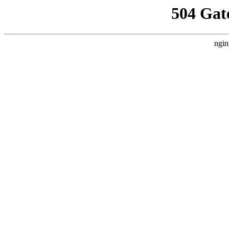
504 Gat
ngin