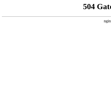
504 Gat
ngin