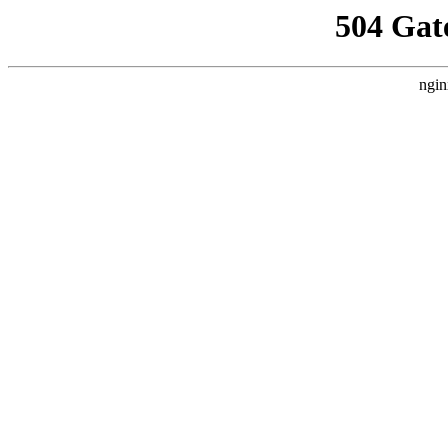
504 Gat
ngin