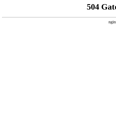
504 Gat
ngin