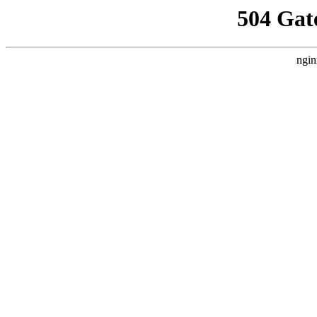
504 Gat
ngin