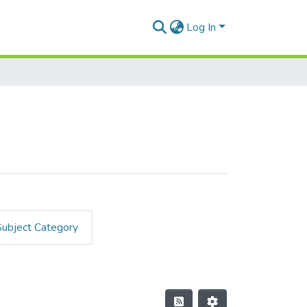
Log In
Subject Category