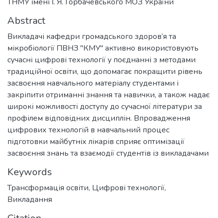
ТНМУ імені І. Я. Горбачевського МОЗ України
Abstract
Викладачі кафедри громадського здоров’я та
мікробіології ПВНЗ "КМУ" активно використовують
сучасні цифрові технології у поєднанні з методами
традиційної освіти, що допомагає покращити рівень
засвоєння навчального матеріалу студентами і
закріпити отриманні знання та навички, а також надає
широкі можливості доступу до сучасної літератури за
профілем відповідних дисциплін. Впровадження
цифрових технологій в навчальний процес
підготовки майбутніх лікарів сприяє оптимізації
засвоєння знань та взаємодії студентів із викладачами
Keywords
Трансформація освіти
,
Цифрові технології
,
Викладання