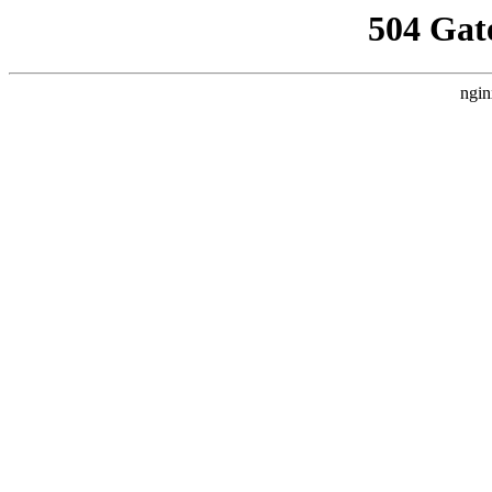
504 Gat
ngin