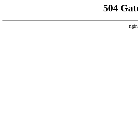
504 Gat
ngin