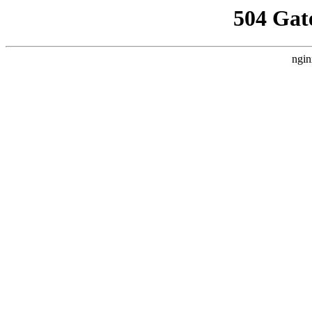
504 Gat
ngin